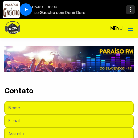
06:00 - 08:00
Paraíso Gaúcho com Denir Deré
MENU
Contato
Nome:
E-mail:
Assunto: