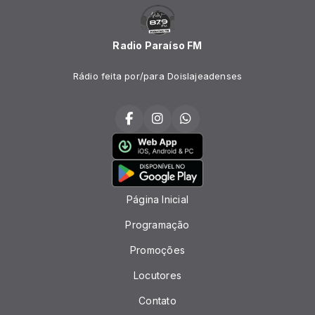
Radio Paraíso FM
Rádio feita por/para Doislajeadenses
Página Inicial
Programação
Promoções
Locutores
Contato