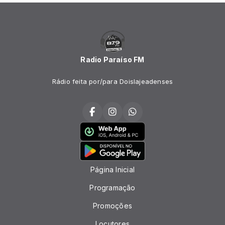
Radio Paraíso FM
Rádio feita por/para Doislajeadenses
Página Inicial
Programação
Promoções
Locutores