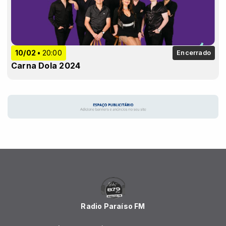
10/02
20:00
Encerrado
Carna Dola 2024
Radio Paraíso FM