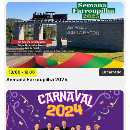
13/09
18:00
Encerrado
Semana Farroupilha 2025