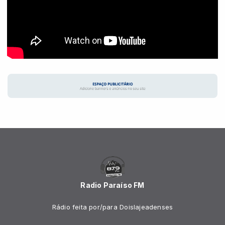
Radio Paraíso FM
Rádio feita por/para Doislajeadenses