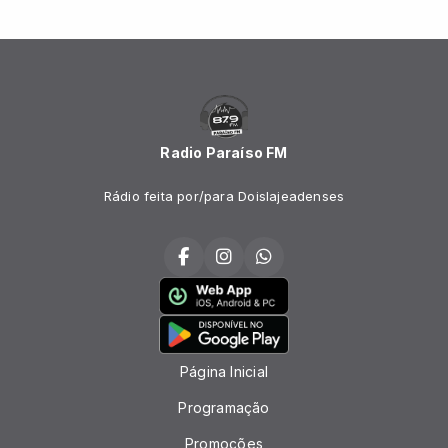
Radio Paraíso FM
Rádio feita por/para Doislajeadenses
Página Inicial
Programação
Promoções