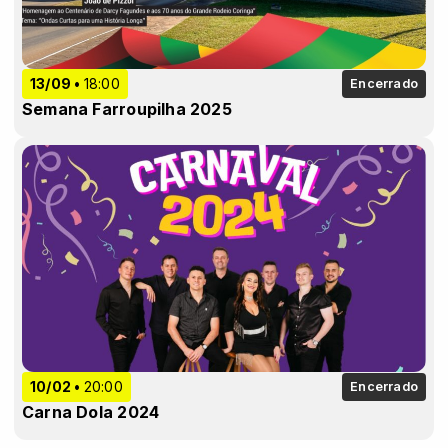
13/09
18:00
Encerrado
Semana Farroupilha 2025
10/02
20:00
Encerrado
Carna Dola 2024