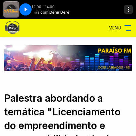
12:00 - 14:00
As Velinhas com Denir Deré
As Velinhas c
MENU
Palestra abordando a
temática "Licenciamento
do empreendimento e