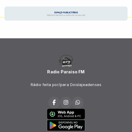
Radio Paraíso FM
Rádio feita por/para Doislajeadenses