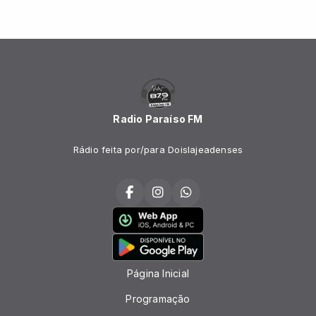
Radio Paraíso FM
Rádio feita por/para Doislajeadenses
Página Inicial
Programação