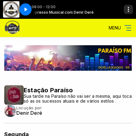
08:00 - 12:00
r Deré
Expresso Musical com Denir Deré
MENU
Estação Paraíso
Sua tarde na Paraíso não vai ser a mesma, aqui toca
só as os sucessos atuais e de vários estilos .
Locução por:
Denir Deré
Segunda