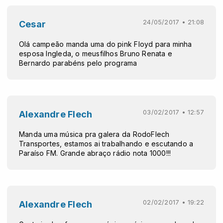
24/05/2017 • 21:08
Cesar
Olá campeão manda uma do pink Floyd para minha
esposa Ingleda, o meus​filhos Bruno Renata e
Bernardo parabéns pelo programa
03/02/2017 • 12:57
Alexandre Flech
Manda uma música pra galera da RodoFlech
Transportes, estamos ai trabalhando e escutando a
Paraíso FM. Grande abraço rádio nota 1000!!!
02/02/2017 • 19:22
Alexandre Flech