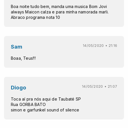
Boa noite tudo bem, manda uma musica Bom Jovi
always Maicon calza e para minha namorada marli.
Abraco programa nota 10
14/05/2020 • 21:16
Sam
Boaa, Teus!!!
14/05/2020 • 21:07
Diogo
Toca aí pra nós aqui de Taubaté SP
Rua GORBA BATO
simon e garfunkel sound of silence