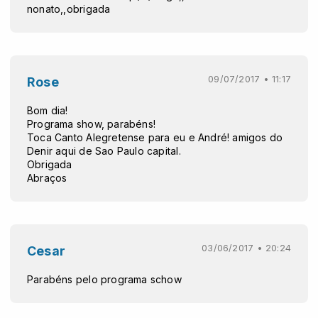
nonato,,obrigada
09/07/2017 • 11:17
Rose
Bom dia!
Programa show, parabéns!
Toca Canto Alegretense para eu e André! amigos do
Denir aqui de Sao Paulo capital.
Obrigada
Abraços
03/06/2017 • 20:24
Cesar
Parabéns pelo programa schow