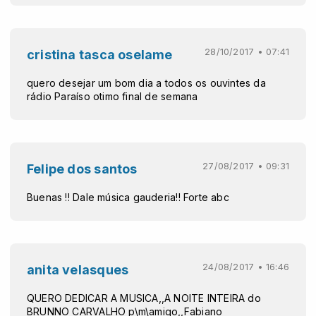
28/10/2017 • 07:41
cristina tasca oselame
quero desejar um bom dia a todos os ouvintes da
rádio Paraíso otimo final de semana
27/08/2017 • 09:31
Felipe dos santos
Buenas !! Dale música gauderia!! Forte abc
24/08/2017 • 16:46
anita velasques
QUERO DEDICAR A MUSICA,,A NOITE INTEIRA do
BRUNNO CARVALHO p\m\amigo,,Fabiano