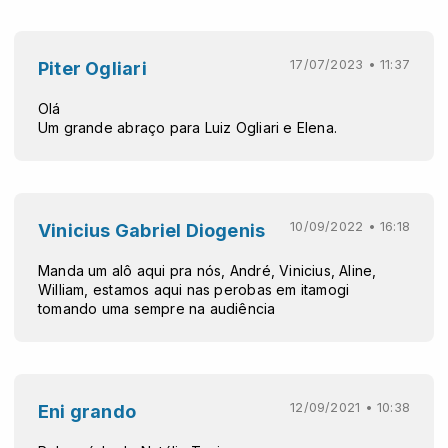
17/07/2023 • 11:37
Piter Ogliari
Olá
Um grande abraço para Luiz Ogliari e Elena.
10/09/2022 • 16:18
Vinicius Gabriel Diogenis
Manda um alô aqui pra nós, André, Vinicius, Aline,
William, estamos aqui nas perobas em itamogi
tomando uma sempre na audiência
12/09/2021 • 10:38
Eni grando