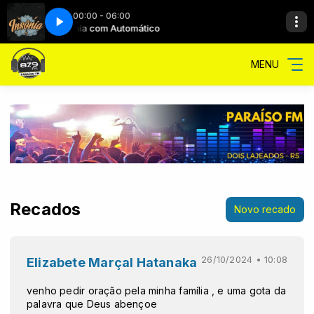
00:00 - 06:00
Insônia com Automático
MENU
Recados
Novo recado
26/10/2024 • 10:08
Elizabete Marçal Hatanaka
venho pedir oração pela minha família , e uma gota da
palavra que Deus abençoe