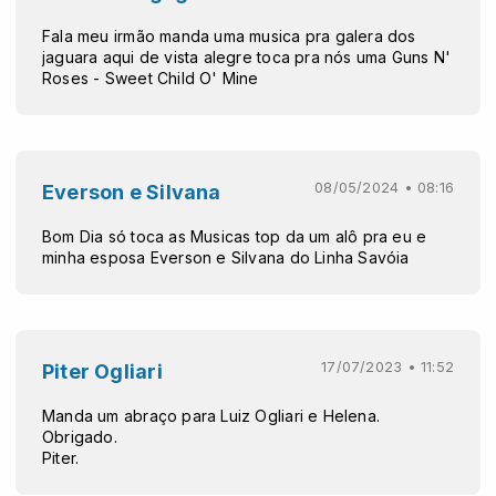
Fala meu irmão manda uma musica pra galera dos
jaguara aqui de vista alegre toca pra nós uma Guns N'
Roses - Sweet Child O' Mine
08/05/2024 • 08:16
Everson e Silvana
Bom Dia só toca as Musicas top da um alô pra eu e
minha esposa Everson e Silvana do Linha Savóia
17/07/2023 • 11:52
Piter Ogliari
Manda um abraço para Luiz Ogliari e Helena.
Obrigado.
Piter.