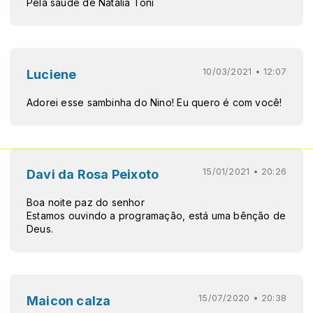
Pela saúde de Natália Toni
10/03/2021 • 12:07
Luciene
Adorei esse sambinha do Nino! Eu quero é com você!
15/01/2021 • 20:26
Davi da Rosa Peixoto
Boa noite paz do senhor
Estamos ouvindo a programação, está uma bênção de
Deus.
15/07/2020 • 20:38
Maicon calza