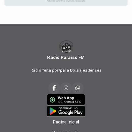
Radio Paraíso FM
Rádio feita por/para Doislajeadenses
Página Inicial