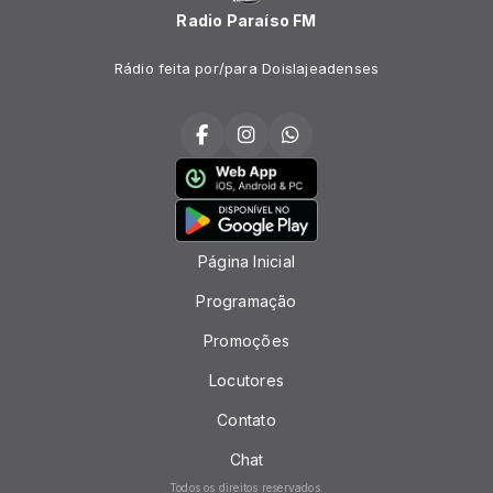
Radio Paraíso FM
Rádio feita por/para Doislajeadenses
Página Inicial
Programação
Promoções
Locutores
Contato
Chat
Todos os direitos reservados.