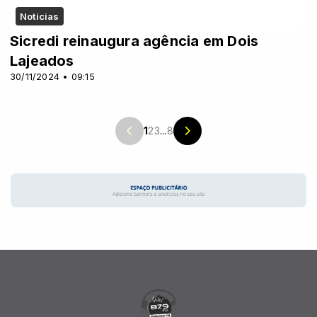
Notícias
Sicredi reinaugura agência em Dois
Lajeados
30/11/2024 • 09:15
1
2
3
...
8