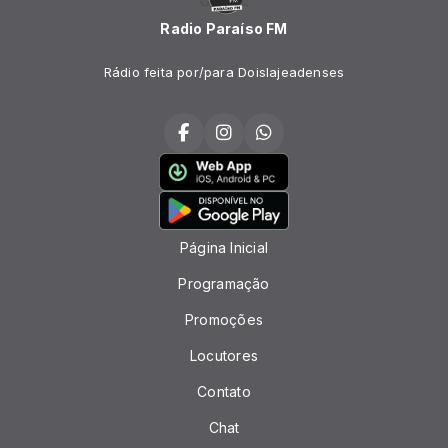
Radio Paraíso FM
Rádio feita por/para Doislajeadenses
Página Inicial
Programação
Promoções
Locutores
Contato
Chat