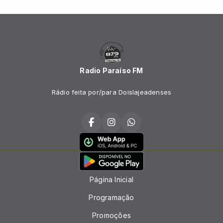
Radio Paraíso FM
Rádio feita por/para Doislajeadenses
Página Inicial
Programação
Promoções