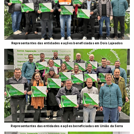
Representantes das entidades e ações beneficiadas em Dois Lajeados
Representantes das entidades e ações beneficiadas em União da Serra