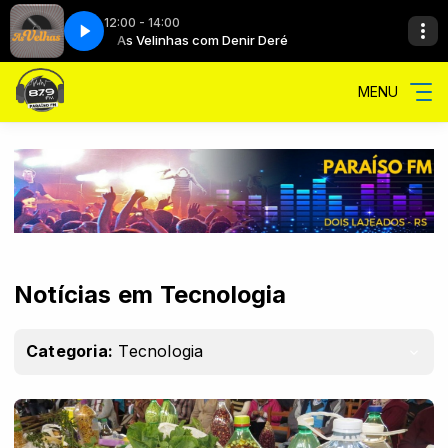
12:00 - 14:00
eré
As Velinhas com Denir Deré
MENU
Notícias em Tecnologia
Categoria:
Tecnologia