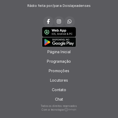
Rádio feita por/para Doislajeadenses
Página Inicial
Programação
Promoções
Locutores
Contato
Chat
Todos os direitos reservados.
Com a tecnologia