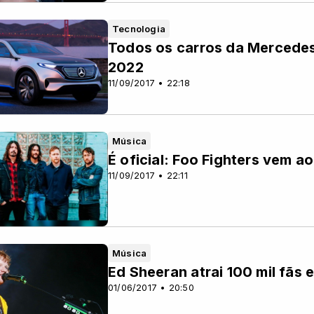
Tecnologia
Todos os carros da Mercedes
2022
11/09/2017 • 22:18
Música
É oficial: Foo Fighters vem a
11/09/2017 • 22:11
Música
Ed Sheeran atrai 100 mil fãs e
01/06/2017 • 20:50