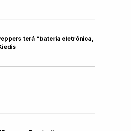
eppers terá "bateria eletrônica,
Kiedis