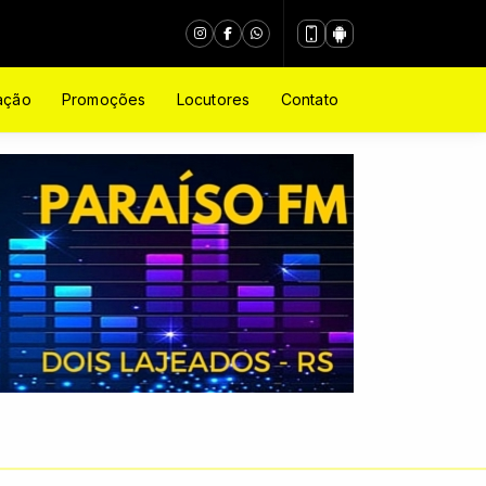
ação
Promoções
Locutores
Contato