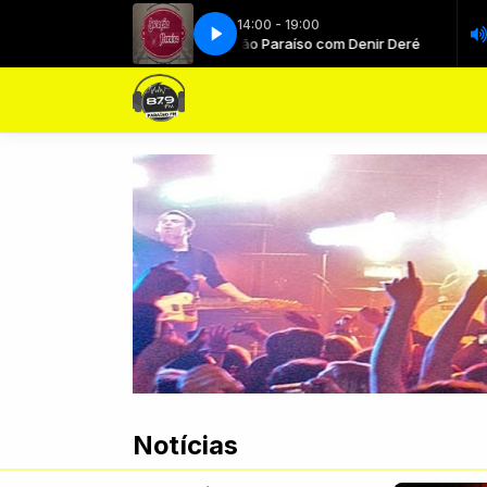
14:00 - 19:00
Estação Paraíso com Denir Deré
Estaç
Notícias