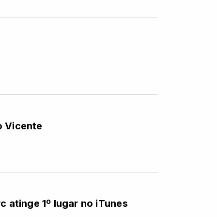
o Vicente
c atinge 1º lugar no iTunes