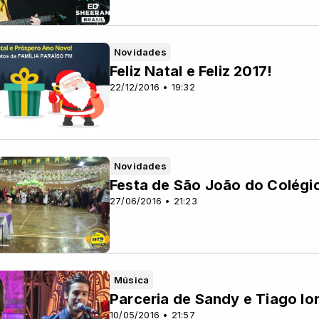
Novidades
Feliz Natal e Feliz 2017!
22/12/2016 • 19:32
Novidades
Festa de São João do Colégi
27/06/2016 • 21:23
Música
Parceria de Sandy e Tiago Ior
10/05/2016 • 21:57