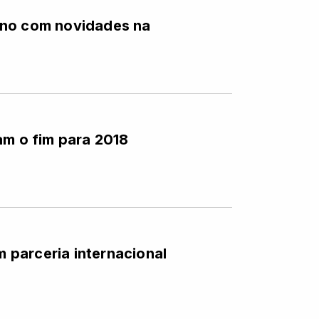
ano com novidades na
am o fim para 2018
m parceria internacional