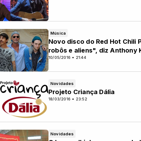
Música
Novo disco do Red Hot Chili P
robôs e aliens", diz Anthony 
10/05/2016 • 21:44
Novidades
Projeto Criança Dália
18/03/2016 • 23:52
Novidades