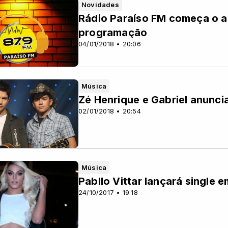
Novidades
Rádio Paraíso FM começa o 
programação
04/01/2018 • 20:06
Música
Zé Henrique e Gabriel anunci
02/01/2018 • 20:54
Música
Pabllo Vittar lançará single e
24/10/2017 • 19:18